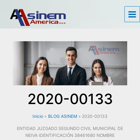
Ir
al
contenido
2020-00133
Inicio
BLOG ASINEM
2020-00133
ENTIDAD JUZGADO SEGUNDO CIVIL MUNICIPAL DE
NEIVA IDENTIFICACIÓN 38461680 NOMBRE