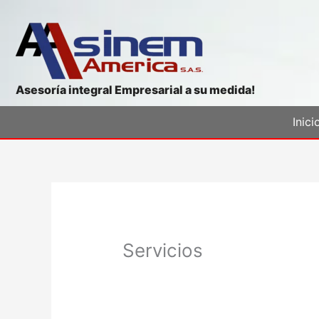
Ir
al
contenido
Asesoría integral Empresarial a su medida!
Inici
Servicios