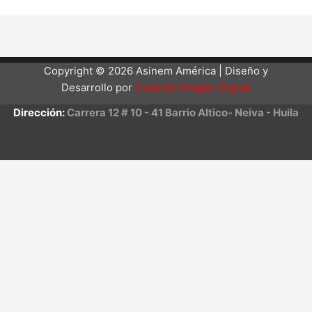
Copyright © 2026 Asinem América | Diseño y
Desarrollo por
Creando Imagen Digital
Dirección:
Carrera 12 # 10 - 41 Barrio Altico- Neiva - Huila