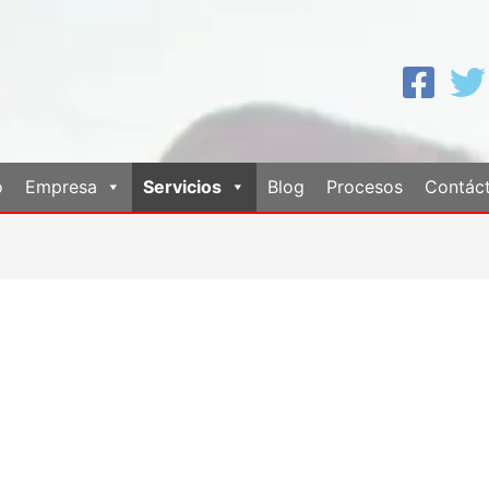
o
Empresa
Servicios
Blog
Procesos
Contác