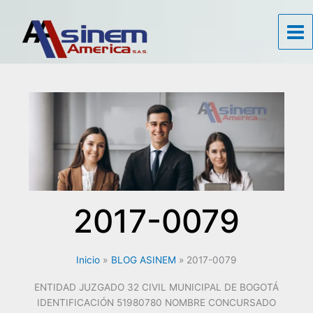
Ir
al
contenido
2017-0079
Inicio
BLOG ASINEM
2017-0079
ENTIDAD JUZGADO 32 CIVIL MUNICIPAL DE BOGOTÁ
IDENTIFICACIÓN 51980780 NOMBRE CONCURSADO