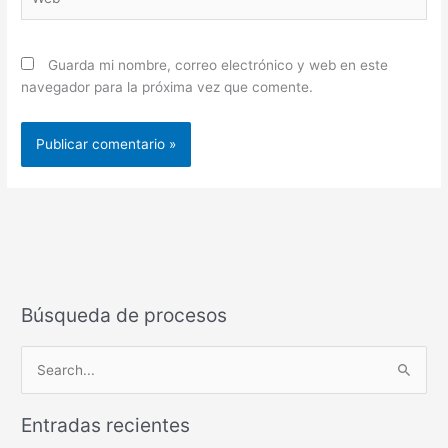
Guarda mi nombre, correo electrónico y web en este
navegador para la próxima vez que comente.
Búsqueda de procesos
B
u
Entradas recientes
s