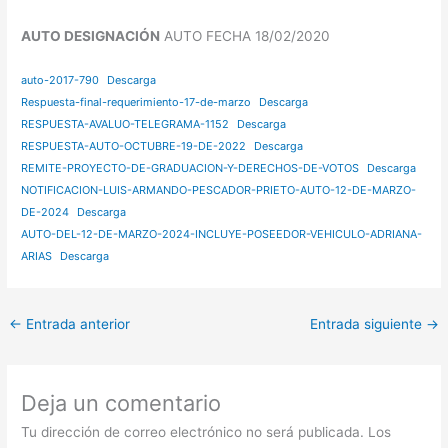
AUTO DESIGNACIÓN
AUTO FECHA 18/02/2020
auto-2017-790
Descarga
Respuesta-final-requerimiento-17-de-marzo
Descarga
RESPUESTA-AVALUO-TELEGRAMA-1152
Descarga
RESPUESTA-AUTO-OCTUBRE-19-DE-2022
Descarga
REMITE-PROYECTO-DE-GRADUACION-Y-DERECHOS-DE-VOTOS
Descarga
NOTIFICACION-LUIS-ARMANDO-PESCADOR-PRIETO-AUTO-12-DE-MARZO-
DE-2024
Descarga
AUTO-DEL-12-DE-MARZO-2024-INCLUYE-POSEEDOR-VEHICULO-ADRIANA-
ARIAS
Descarga
←
Entrada anterior
Entrada siguiente
→
Deja un comentario
Tu dirección de correo electrónico no será publicada.
Los